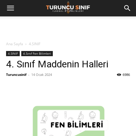
Ana Sayfa
4.SINIF
4.SINIF
4.Sınıf Fen Bilimleri
4. Sınıf Maddenin Halleri
Turuncusinif
-
14 Ocak 2024
6986