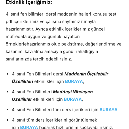
Etkinlik İçeriğimiz:
4. sınıf fen bilimleri dersi maddenin halleri konusu test
pdf içeriklerimiz ve çalışma sayfamız itinayla
hazırlanmıştır. Ayrıca etkinlik içeriklerimiz güncel
müfredata uygun ve günlük hayattan
örneklerlehazırlanmış olup pekiştirme, değerlendirme ve
kazanımı kavratma amacıyla gönül rahatlığıyla
sınıflarınızda tercih edebilirsiniz.
4. sınıf Fen Bilimleri dersi
Maddenin Ölçülebilir
Özellikleri
etkinlikleri için
BURAYA
,
4. sınıf Fen Bilimleri
Maddeyi Niteleyen
Özellikler
etkinlikleri için
BURAYA
,
4. sınıf Fen Bilimleri tüm ders içerikleri için
BURAYA
,
4. sınıf tüm ders içeriklerini görüntülemek
için
BURAYA
basarak hızlı erişim sağlayabilirsiniz.