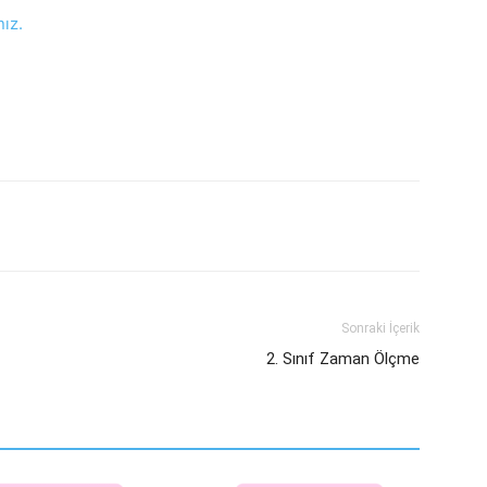
nız.
Sonraki İçerik
2. Sınıf Zaman Ölçme