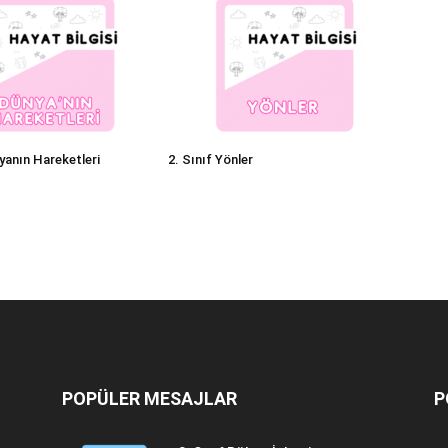
yanın Hareketleri
2. Sınıf Yönler
POPÜLER MESAJLAR
P