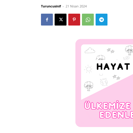
Turuncusinif
-
21 Nisan 2024