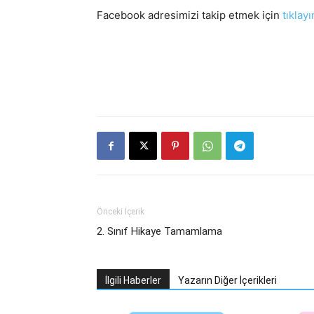
Facebook adresimizi takip etmek için
tıklayı
Önceki İçerik
2. Sınıf Hikaye Tamamlama
İlgili Haberler
Yazarın Diğer İçerikleri