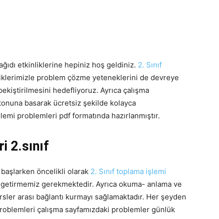
ağıdı etkinliklerine hepiniz hoş geldiniz.
2. Sınıf
iklerimizle problem çözme yeteneklerini de devreye
kiştirilmesini hedefliyoruz. Ayrıca çalışma
butonuna basarak ücretsiz şekilde kolayca
işlemi problemleri pdf formatında hazırlanmıştır.
i 2.sınıf
 başlarken öncelikli olarak
2. Sınıf toplama işlemi
ne getirmemiz gerekmektedir. Ayrıca okuma- anlama ve
rsler arası bağlantı kurmayı sağlamaktadır. Her şeyden
 problemleri çalışma sayfamızdaki problemler günlük