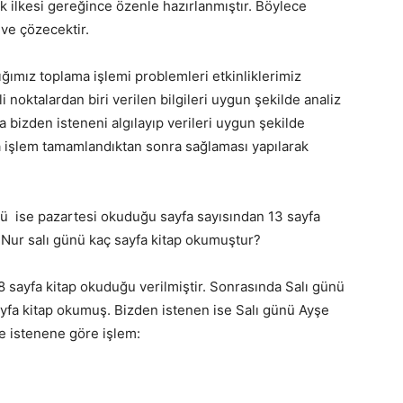
k ilkesi gereğince özenle hazırlanmıştır. Böylece
 ve çözecektir.
ğımız toplama işlemi problemleri etkinliklerimiz
noktalardan biri verilen bilgileri uygun şekilde analiz
a bizden isteneni algılayıp verileri uygun şekilde
 işlem tamamlandıktan sonra sağlaması yapılarak
nü ise pazartesi okuduğu sayfa sayısından 13 sayfa
 Nur salı günü kaç sayfa kitap okumuştur?
sayfa kitap okuduğu verilmiştir. Sonrasında Salı günü
ayfa kitap okumuş. Bizden istenen ise Salı günü Ayşe
ve istenene göre işlem: