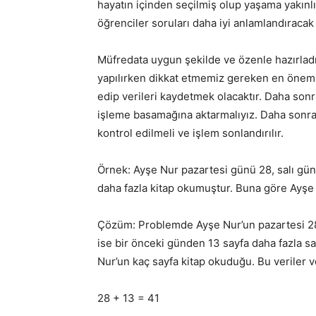
hayatın içinden seçilmiş olup yaşama yakınlı
öğrenciler soruları daha iyi anlamlandıracak
Müfredata uygun şekilde ve özenle hazırladı
yapılırken dikkat etmemiz gereken en önemli 
edip verileri kaydetmek olacaktır. Daha sonr
işleme basamağına aktarmalıyız. Daha sonra
kontrol edilmeli ve işlem sonlandırılır.
Örnek: Ayşe Nur pazartesi günü 28, salı gü
daha fazla kitap okumuştur. Buna göre Ayşe
Çözüm: Problemde Ayşe Nur’un pazartesi 28 
ise bir önceki günden 13 sayfa daha fazla s
Nur’un kaç sayfa kitap okuduğu. Bu veriler 
28 + 13 = 41