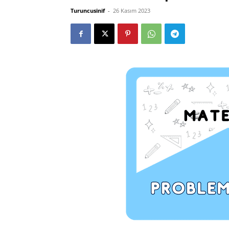
Turuncusinif
-
26 Kasım 2023