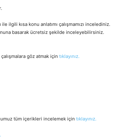
.
ile ilgili kısa konu anlatımı çalışmamızı incelediniz.
onuna basarak ücretsiz şekilde inceleyebilirsiniz.
m çalışmalara göz atmak için
tıklayınız.
uğumuz tüm içerikleri incelemek için
tıklayınız.
.