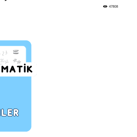
47808