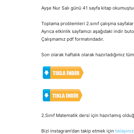
Ayşe Nur Salı günü 41 sayfa kitap okumuştur
Toplama problemleri 2.sınıf çalışma sayfaları 
Ayrıca etkinlik sayfamızı aşağıdaki indir but
Çalışmamız pdf formatındadır.
Son olarak haftalık olarak hazırladığımız tü
2.Sınıf Matematik dersi için hazırlamış old
Bizi instagram’dan takip etmek için
tıklayınız