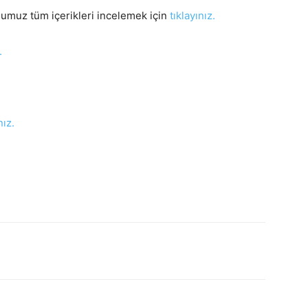
uğumuz tüm içerikleri incelemek için
tıklayınız.
.
nız.