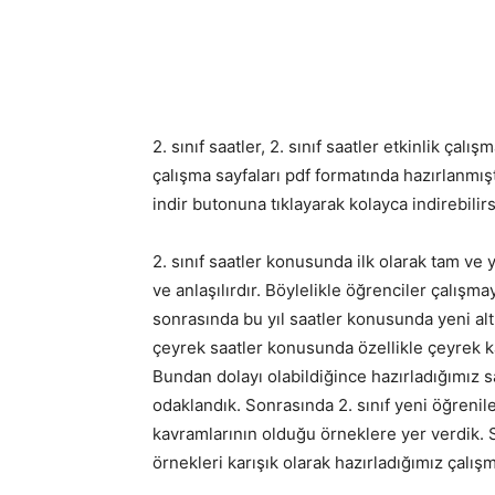
2. sınıf saatler, 2. sınıf saatler etkinlik çal
çalışma sayfaları pdf formatında hazırlanmışt
indir butonuna tıklayarak kolayca indirebilirs
2. sınıf saatler konusunda ilk olarak tam ve 
ve anlaşılırdır. Böylelikle öğrenciler çalışma
sonrasında bu yıl saatler konusunda yeni alt 
çeyrek saatler konusunda özellikle çeyrek 
Bundan dolayı olabildiğince hazırladığımız 
odaklandık. Sonrasında 2. sınıf yeni öğren
kavramlarının olduğu örneklere yer verdik.
örnekleri karışık olarak hazırladığımız çalış