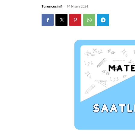
Turuncusinif
-
14 Nisan 2024