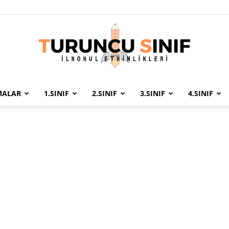
MALAR
1.SINIF
2.SINIF
3.SINIF
4.SINIF
Turuncu
Sınıf