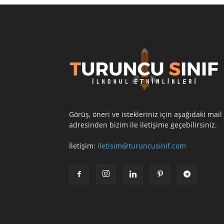
Görüş, öneri ve istekleriniz için aşağıdaki mail
adresinden bizim ile iletişime geçebilirsiniz.
İletişim:
iletisim@turuncusinif.com