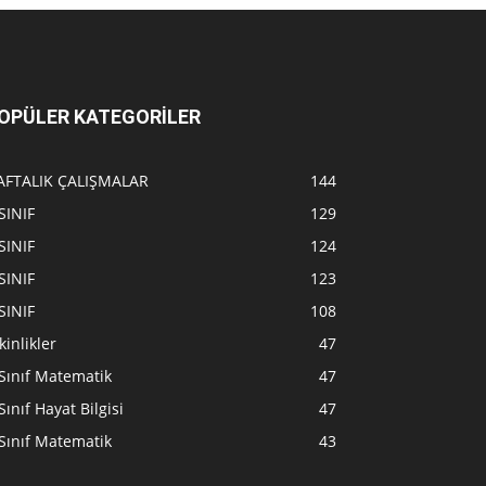
OPÜLER KATEGORİLER
AFTALIK ÇALIŞMALAR
144
SINIF
129
SINIF
124
SINIF
123
SINIF
108
kinlikler
47
Sınıf Matematik
47
Sınıf Hayat Bilgisi
47
Sınıf Matematik
43