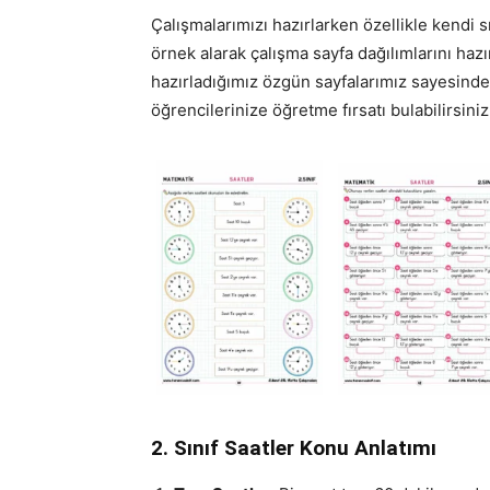
Çalışmalarımızı hazırlarken özellikle kendi s
örnek alarak çalışma sayfa dağılımlarını haz
hazırladığımız özgün sayfalarımız sayesinde
öğrencilerinize öğretme fırsatı bulabilirsiniz
2. Sınıf Saatler Konu Anlatımı