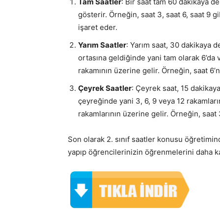
Tam Saatler
: Bir saat tam 60 dakikaya de
gösterir. Örneğin, saat 3, saat 6, saat 9 
işaret eder.
Yarım Saatler
: Yarım saat, 30 dakikaya de
ortasına geldiğinde yani tam olarak 6’da 
rakamının üzerine gelir. Örneğin, saat 6’nı
Çeyrek Saatler
: Çeyrek saat, 15 dakikaya
çeyreğinde yani 3, 6, 9 veya 12 rakamların
rakamlarının üzerine gelir. Örneğin, saat 3’
Son olarak 2. sınıf saatler konusu öğretimind
yapıp öğrencilerinizin öğrenmelerini daha kal