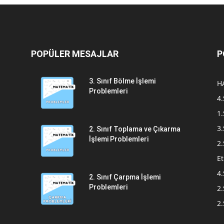
POPÜLER MESAJLAR
P
3. Sınıf Bölme İşlemi
H
Problemleri
4.
1.
3.
2. Sınıf Toplama ve Çıkarma
İşlemi Problemleri
2.
Et
4.
2. Sınıf Çarpma İşlemi
Problemleri
2.
2.