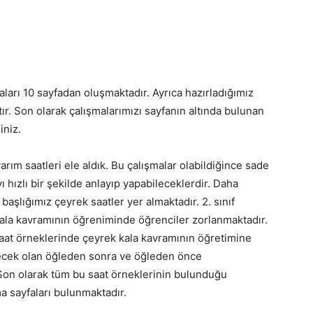
ışmaları 10 sayfadan oluşmaktadır. Ayrıca hazırladığımız
ır. Son olarak çalışmalarımızı sayfanın altında bulunan
iniz.
yarım saatleri ele aldık. Bu çalışmalar olabildiğince sade
yı hızlı bir şekilde anlayıp yapabileceklerdir. Daha
başlığımız çeyrek saatler yer almaktadır. 2. sınıf
kala kavramının öğreniminde öğrenciler zorlanmaktadır.
saat örneklerinde çeyrek kala kavramının öğretimine
ilecek olan öğleden sonra ve öğleden önce
 Son olarak tüm bu saat örneklerinin bulunduğu
ma sayfaları bulunmaktadır.