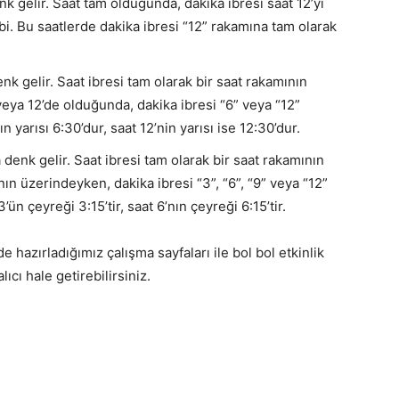
nk gelir. Saat tam olduğunda, dakika ibresi saat 12’yi
gibi. Bu saatlerde dakika ibresi “12” rakamına tam olarak
nk gelir. Saat ibresi tam olarak bir saat rakamının
veya 12’de olduğunda, dakika ibresi “6” veya “12”
n yarısı 6:30’dur, saat 12’nin yarısı ise 12:30’dur.
 denk gelir. Saat ibresi tam olarak bir saat rakamının
ın üzerindeyken, dakika ibresi “3”, “6”, “9” veya “12”
ün çeyreği 3:15’tir, saat 6’nın çeyreği 6:15’tir.
e hazırladığımız çalışma sayfaları ile bol bol etkinlik
ıcı hale getirebilirsiniz.