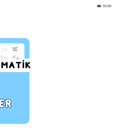
70109