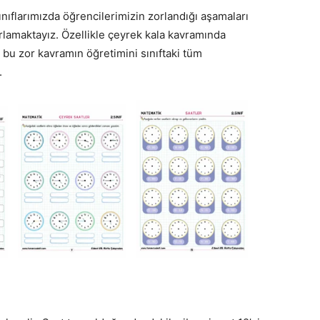
ınıflarımızda öğrencilerimizin zorlandığı aşamaları
ırlamaktayız. Özellikle çeyrek kala kavramında
 bu zor kavramın öğretimini sınıftaki tüm
.