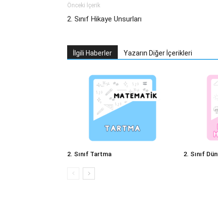
Önceki İçerik
2. Sınıf Hikaye Unsurları
İlgili Haberler
Yazarın Diğer İçerikleri
2. Sınıf Tartma
2. Sınıf Dün