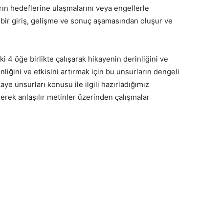
arın hedeflerine ulaşmalarını veya engellerle
le bir giriş, gelişme ve sonuç aşamasından oluşur ve
i 4 öğe birlikte çalışarak hikayenin derinliğini ve
nliğini ve etkisini artırmak için bu unsurların dengeli
kaye unsurları konusu ile ilgili hazırladığımız
lerek anlaşılır metinler üzerinden çalışmalar