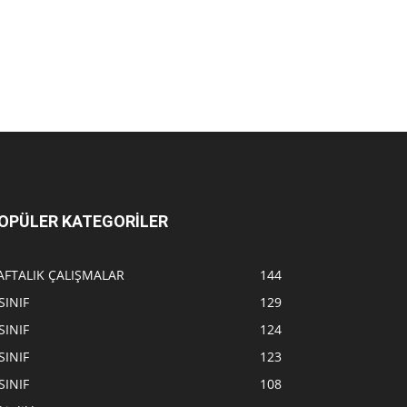
OPÜLER KATEGORİLER
AFTALIK ÇALIŞMALAR
144
SINIF
129
SINIF
124
SINIF
123
SINIF
108