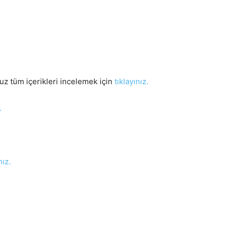
uz tüm içerikleri incelemek için
tıklayınız.
.
nız.