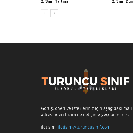
2. Sınıf Tartma
2. Sınıf Dün
Görüş, öneri ve istekleriniz için aşağıdaki mail
adresinden bizim ile iletişime geçebilirsiniz.
İletişim:
iletisim@turuncusinif.com