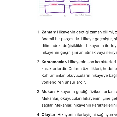
Zaman
: Hikayenin geçtiği zaman dilimi, 
önemli bir parçasıdır. Hikaye geçmişte,
dilimindeki değişiklikler hikayenin ilerle
hikayenin geçmişini anlatmak veya ileriy
Kahramanlar
: Hikayenin ana karakterler
karakterlerdir. Onların özellikleri, hedefl
Kahramanlar, okuyucuların hikayeye bağla
yönlendiren unsurlardır.
Mekan
: Hikayenin geçtiği fiziksel ortam
Mekanlar, okuyucuları hikayenin içine çek
sağlar. Mekanlar, hikayenin karakterlerinin
Olaylar
: Hikayenin ilerleyişini sağlayan 