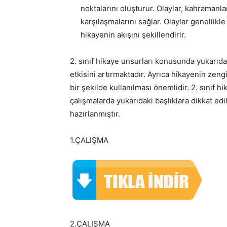
noktalarını oluşturur. Olaylar, kahramanl
karşılaşmalarını sağlar. Olaylar genellik
hikayenin akışını şekillendirir.
2. sınıf hikaye unsurları konusunda yukarıdak
etkisini artırmaktadır. Ayrıca hikayenin zengi
bir şekilde kullanılması önemlidir. 2. sınıf hi
çalışmalarda yukarıdaki başlıklara dikkat edi
hazırlanmıştır.
1.ÇALIŞMA
2.ÇALIŞMA