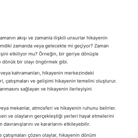
zamanın akışı ve zamanla ilişkili unsurlar hikayenin
 şimdiki zamanda veya gelecekte mi geçiyor? Zaman
yişini etkiliyor mu? Örneğin, bir geriye dönüşle
e dönük bir olayı öngörmek gibi.
i veya kahramanları, hikayenin merkezindeki
eri, çatışmaları ve gelişimi hikayenin temelini oluşturur.
nmasını sağlayan ve hikayenin ilerleyişini
 veya mekanlar, atmosferi ve hikayenin ruhunu belirler.
en ve olayların gerçekleştiği yerleri hayal etmelerini
 davranışlarını ve kararlarını etkileyebilir.
ve çatışmaları çözen olaylar, hikayenin dönüm