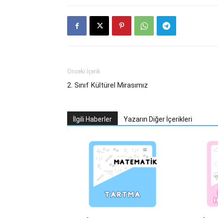
Önceki İçerik
2. Sınıf Kültürel Mirasımız
İlgili Haberler
Yazarın Diğer İçerikleri