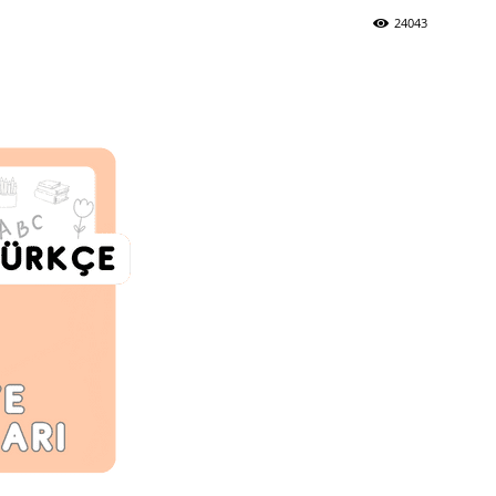
24043