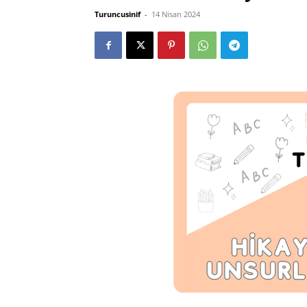
Turuncusinif
-
14 Nisan 2024