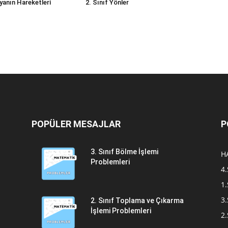
yanın Hareketleri
2. Sınıf Yönler
POPÜLER MESAJLAR
P
3. Sınıf Bölme İşlemi
H
Problemleri
4.
1.
3.
2. Sınıf Toplama ve Çıkarma
İşlemi Problemleri
2.