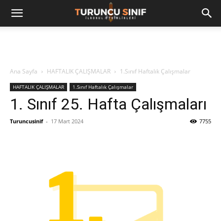
Ana Sayfa
HAFTALIK ÇALIŞMALAR
1.Sınıf Haftalık Çalışmalar
HAFTALIK ÇALIŞMALAR
1.Sınıf Haftalık Çalışmalar
1. Sınıf 25. Hafta Çalışmaları
Turuncusinif
-
17 Mart 2024
7755