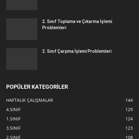
2. Sınıf Toplama ve Çıkarma İşlemi
Problemleri
2. Sınıf Çarpma İşlemi Problemleri
POPÜLER KATEGORİLER
HAFTALIK ÇALIŞMALAR
144
4.SINIF
129
1.SINIF
124
3.SINIF
123
2.SINIF
108