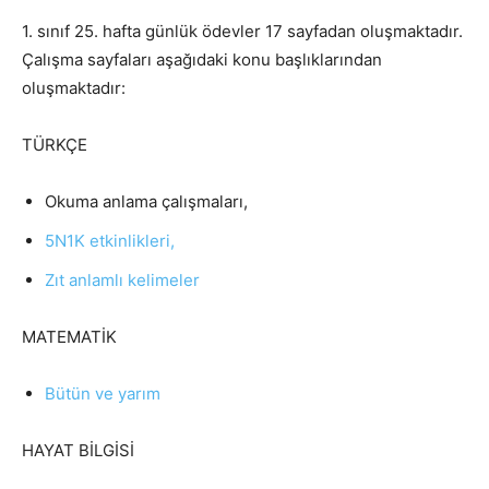
1. sınıf 25. hafta günlük ödevler 17 sayfadan oluşmaktadır.
Çalışma sayfaları aşağıdaki konu başlıklarından
oluşmaktadır:
TÜRKÇE
Okuma anlama çalışmaları,
5N1K etkinlikleri,
Zıt anlamlı kelimeler
MATEMATİK
Bütün ve yarım
HAYAT BİLGİSİ