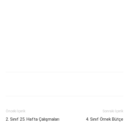
Önceki İçerik
Sonraki İçerik
2. Sınıf 25. Hafta Çalışmaları
4. Sınıf Örnek Bütçe