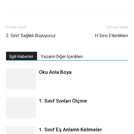
Önceki İçerik
Sonraki İçerik
2. Sınıf Sağlıklı Büyüyoruz
H Sesi Etkinlikleri
İlgili Haberler
Yazarın Diğer İçerikleri
Oku Anla Boya
1. Sınıf Sıvıları Ölçme
1. Sınıf Eş Anlamlı Kelimeler