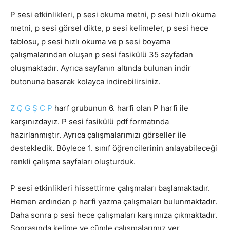
P sesi etkinlikleri, p sesi okuma metni, p sesi hızlı okuma
metni, p sesi görsel dikte, p sesi kelimeler, p sesi hece
tablosu, p sesi hızlı okuma ve p sesi boyama
çalışmalarından oluşan p sesi fasikülü 35 sayfadan
oluşmaktadır. Ayrıca sayfanın altında bulunan indir
butonuna basarak kolayca indirebilirsiniz.
Z
Ç
G
Ş
C
P
harf grubunun 6. harfi olan P harfi ile
karşınızdayız. P sesi fasikülü pdf formatında
hazırlanmıştır. Ayrıca çalışmalarımızı görseller ile
destekledik. Böylece 1. sınıf öğrencilerinin anlayabileceği
renkli çalışma sayfaları oluşturduk.
P sesi etkinlikleri hissettirme çalışmaları başlamaktadır.
Hemen ardından p harfi yazma çalışmaları bulunmaktadır.
Daha sonra p sesi hece çalışmaları karşımıza çıkmaktadır.
Sonrasında kelime ve cümle çalışmalarımız yer