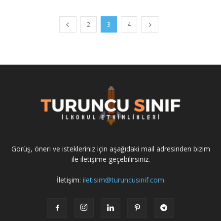
2
3
4
Görüş, öneri ve istekleriniz için aşağıdaki mail adresinden bizim
ile iletişime geçebilirsiniz.
İletişim:
iletisim@turuncusinif.com