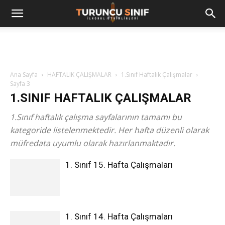
Ana Sayfa
HAFTALIK ÇALIŞMALAR
1.Sınıf Haftalık Çalışmalar
Sayfa 3
1.SINIF HAFTALIK ÇALIŞMALAR
1.Sınıf haftalık çalışma sayfalarının tamamı bu
kategoride listelenmektedir. Her hafta düzenli olarak
müfredata uyumlu olarak hazırlanmaktadır.
1. Sınıf 15. Hafta Çalışmaları
1. Sınıf 14. Hafta Çalışmaları