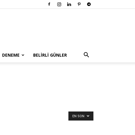
DENEME
BELİRLİ GÜNLER
EN SON