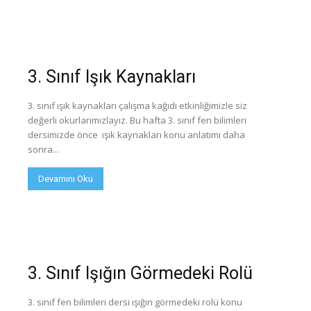
3. Sınıf Işık Kaynakları
3. sınıf ışık kaynakları çalışma kağıdı etkinliğimizle siz
değerli okurlarımızlayız. Bu hafta 3. sınıf fen bilimleri
dersimizde önce ışık kaynakları konu anlatımı daha
sonra...
Devamını Oku
3. Sınıf Işığın Görmedeki Rolü
3. sınıf fen bilimleri dersi ışığın görmedeki rolü konu