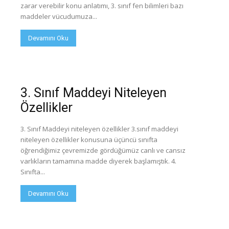
zarar verebilir konu anlatımı, 3. sınıf fen bilimleri bazı
maddeler vücudumuza...
Devamını Oku
3. Sınıf Maddeyi Niteleyen
Özellikler
3. Sınıf Maddeyi niteleyen özellikler 3.sınıf maddeyi
niteleyen özellikler konusuna üçüncü sınıfta
öğrendiğimiz çevremizde gördüğümüz canlı ve cansız
varlıkların tamamına madde diyerek başlamıştık. 4.
Sınıfta...
Devamını Oku