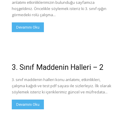
anlatımı etkinliklerimizin bulunduğu sayfamıza
hoşgeldiniz. Öncelikle söylemek isteriz ki 3. sınıf ışığın
görmedeki rolü çalışma...
Devamını Oku
3. Sınıf Maddenin Halleri – 2
3. sınıf maddenin halleri konu anlatımı, etkinlikleri,
çalışma kağıdı ve test pdf sayası ile sizlerleyiz. İlk olarak
söylemek isteriz ki içeriklerimiz güncel ve müfredata...
Devamını Oku