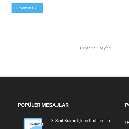
Devamını Oku
3 Sayfanın 2. Sayfası
POPÜLER MESAJLAR
P
3. Sınıf Bölme İşlemi Problemleri
H