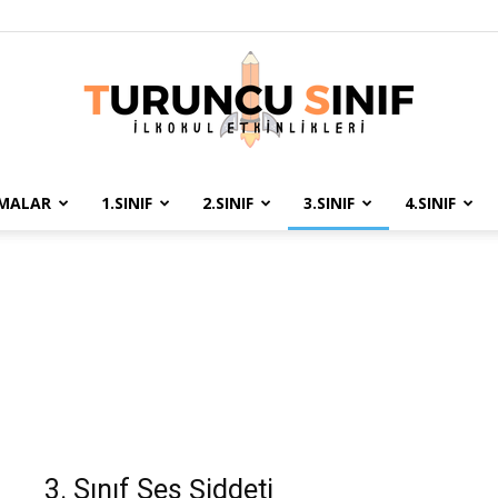
ŞMALAR
1.SINIF
2.SINIF
3.SINIF
4.SINIF
Turuncu
Sınıf
3. Sınıf Ses Şiddeti