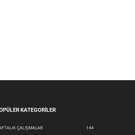
OPÜLER KATEGORİLER
AFTALIK ÇALIŞMALAR
144