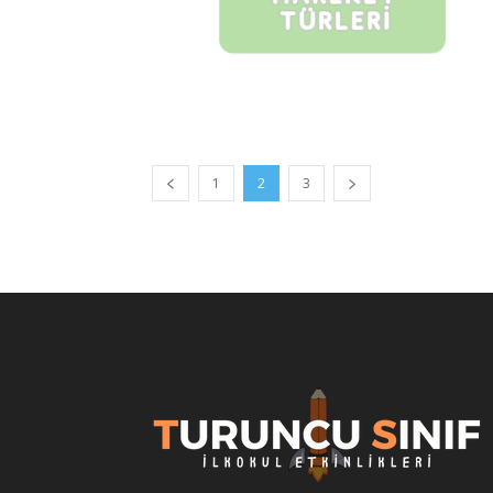
1
2
3