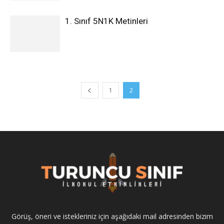
1. Sınıf 5N1K Metinleri
1
2
Görüş, öneri ve istekleriniz için aşağıdaki mail adresinden bizim