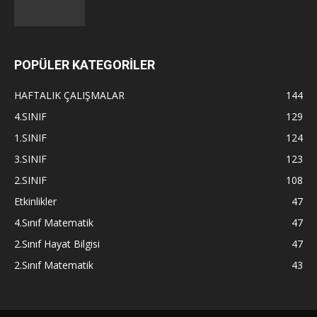
POPÜLER KATEGORİLER
HAFTALIK ÇALIŞMALAR
144
4.SINIF
129
1.SINIF
124
3.SINIF
123
2.SINIF
108
Etkinlikler
47
4.Sınıf Matematik
47
2.Sınıf Hayat Bilgisi
47
2.Sınıf Matematik
43