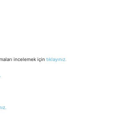
maları incelemek için
tıklayınız.
.
nız.