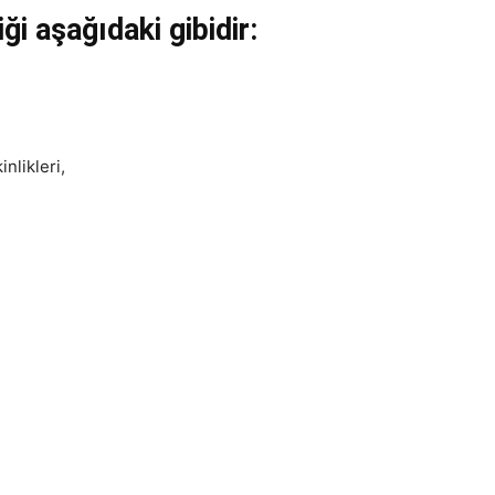
ği aşağıdaki gibidir:
nlikleri,