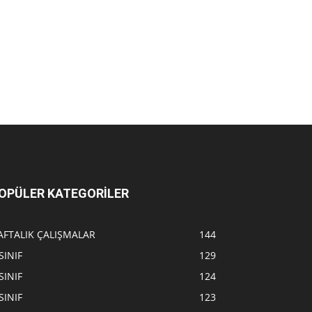
OPÜLER KATEGORİLER
AFTALIK ÇALIŞMALAR
144
SINIF
129
SINIF
124
SINIF
123