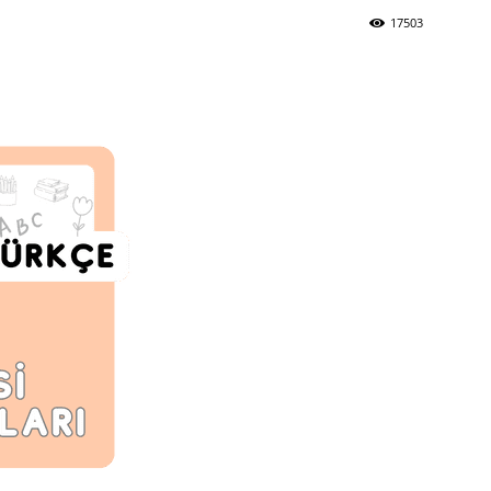
17503