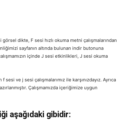
si görsel dikte, F sesi hızlı okuma metni çalışmalarından
kinliğimizi sayfanın altında bulunan indir butonuna
çalışmamızın içinde J sesi etkinlikleri, J sesi okuma
 f sesi ve j sesi çalışmalarımız ile karşınızdayız. Ayrıca
hazırlanmıştır. Çalışmamızda içeriğimize uygun
ği aşağıdaki gibidir: