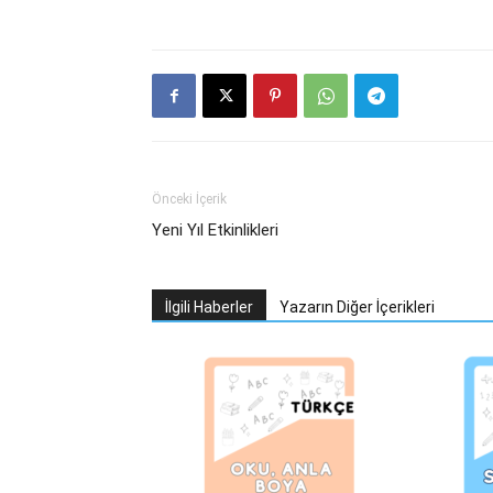
Önceki İçerik
Yeni Yıl Etkinlikleri
İlgili Haberler
Yazarın Diğer İçerikleri