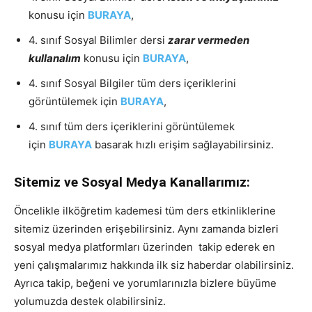
konusu için
BURAYA
,
4. sınıf Sosyal Bilimler dersi
zarar vermeden
kullanalım
konusu için
BURAYA
,
4. sınıf Sosyal Bilgiler tüm ders içeriklerini
görüntülemek için
BURAYA
,
4. sınıf tüm ders içeriklerini görüntülemek
için
BURAYA
basarak hızlı erişim sağlayabilirsiniz.
Sitemiz ve Sosyal Medya Kanallarımız:
Öncelikle ilköğretim kademesi tüm ders etkinliklerine
sitemiz üzerinden erişebilirsiniz. Aynı zamanda bizleri
sosyal medya platformları üzerinden takip ederek en
yeni çalışmalarımız hakkında ilk siz haberdar olabilirsiniz.
Ayrıca takip, beğeni ve yorumlarınızla bizlere büyüme
yolumuzda destek olabilirsiniz.