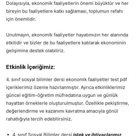
Dolayısıyla, ekonomik faaliyetlerin önemi büyüktür ve her
bireyin bu faaliyetlere katkı sağlaması, toplumun refahı
için önemlidir.
Unutmayın, ekonomik faaliyetler hayatımızın her alanında
etkilidir ve bizler de bu faaliyetlere katılarak ekonominin
gelişimine destek olabiliriz.
Etkinlik İçeriğimiz:
4. sınıf sosyal bilimler dersi ekonomik faaliyetler test pdf
içeriklerimiz özenle hazırlanmıştır. Ayrıca etkinliklerimiz
güncel eğitim-öğretim müfredatına uygun ve günlük
hayattan örneklerle oluşturulmuştur. Özellikle pekiştirme,
değerlendirme ve kazanımı kavratma amacıyla gönül
rahatlığıyla tercih edebilirsiniz.
4. sınıf Sosyal Bilimler dersi
istek ve ihtiyaçlarımız