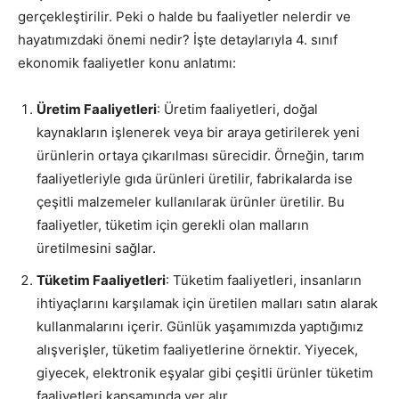
gerçekleştirilir. Peki o halde bu faaliyetler nelerdir ve
hayatımızdaki önemi nedir? İşte detaylarıyla 4. sınıf
ekonomik faaliyetler konu anlatımı:
Üretim Faaliyetleri
: Üretim faaliyetleri, doğal
kaynakların işlenerek veya bir araya getirilerek yeni
ürünlerin ortaya çıkarılması sürecidir. Örneğin, tarım
faaliyetleriyle gıda ürünleri üretilir, fabrikalarda ise
çeşitli malzemeler kullanılarak ürünler üretilir. Bu
faaliyetler, tüketim için gerekli olan malların
üretilmesini sağlar.
Tüketim Faaliyetleri
: Tüketim faaliyetleri, insanların
ihtiyaçlarını karşılamak için üretilen malları satın alarak
kullanmalarını içerir. Günlük yaşamımızda yaptığımız
alışverişler, tüketim faaliyetlerine örnektir. Yiyecek,
giyecek, elektronik eşyalar gibi çeşitli ürünler tüketim
faaliyetleri kapsamında yer alır.