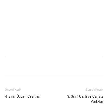
Önceki İçerik
Sonraki İçerik
4. Sınıf Üçgen Çeşitleri
3. Sınıf Canlı ve Cansız
Varlıklar