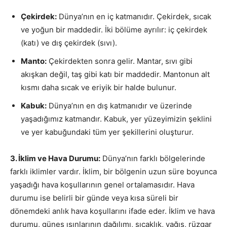
Çekirdek:
Dünya’nın en iç katmanıdır. Çekirdek, sıcak
ve yoğun bir maddedir. İki bölüme ayrılır: iç çekirdek
(katı) ve dış çekirdek (sıvı).
Manto:
Çekirdekten sonra gelir. Mantar, sıvı gibi
akışkan değil, taş gibi katı bir maddedir. Mantonun alt
kısmı daha sıcak ve eriyik bir halde bulunur.
Kabuk:
Dünya’nın en dış katmanıdır ve üzerinde
yaşadığımız katmandır. Kabuk, yer yüzeyimizin şeklini
ve yer kabuğundaki tüm yer şekillerini oluşturur.
3. İklim ve Hava Durumu:
Dünya’nın farklı bölgelerinde
farklı iklimler vardır. İklim, bir bölgenin uzun süre boyunca
yaşadığı hava koşullarının genel ortalamasıdır. Hava
durumu ise belirli bir günde veya kısa süreli bir
dönemdeki anlık hava koşullarını ifade eder. İklim ve hava
durumu, güneş ışınlarının dağılımı, sıcaklık, yağış, rüzgar