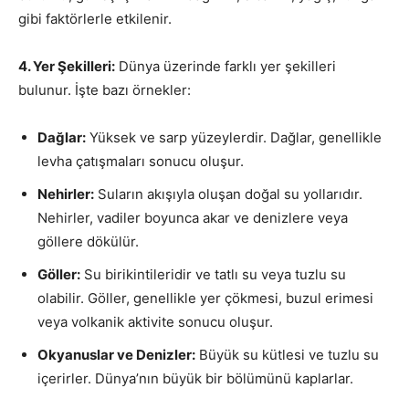
gibi faktörlerle etkilenir.
4. Yer Şekilleri:
Dünya üzerinde farklı yer şekilleri
bulunur. İşte bazı örnekler:
Dağlar:
Yüksek ve sarp yüzeylerdir. Dağlar, genellikle
levha çatışmaları sonucu oluşur.
Nehirler:
Suların akışıyla oluşan doğal su yollarıdır.
Nehirler, vadiler boyunca akar ve denizlere veya
göllere dökülür.
Göller:
Su birikintileridir ve tatlı su veya tuzlu su
olabilir. Göller, genellikle yer çökmesi, buzul erimesi
veya volkanik aktivite sonucu oluşur.
Okyanuslar ve Denizler:
Büyük su kütlesi ve tuzlu su
içerirler. Dünya’nın büyük bir bölümünü kaplarlar.