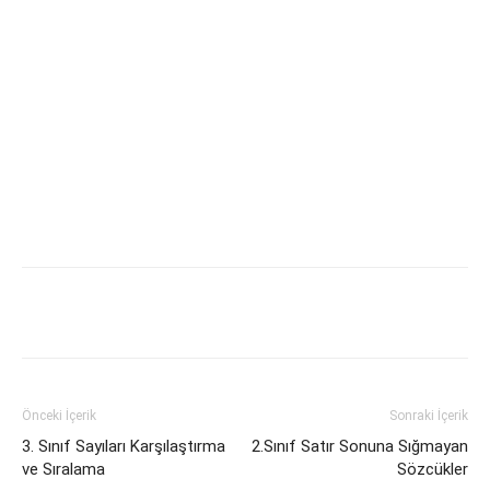
Önceki İçerik
Sonraki İçerik
3. Sınıf Sayıları Karşılaştırma
2.Sınıf Satır Sonuna Sığmayan
ve Sıralama
Sözcükler