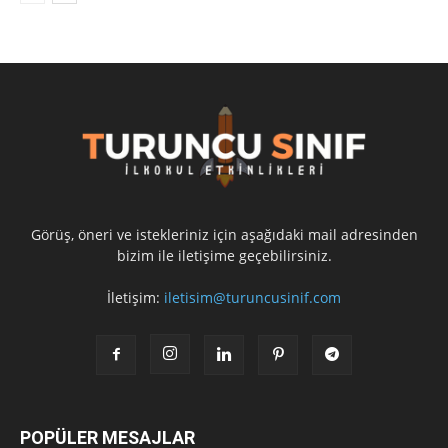
Görüş, öneri ve istekleriniz için aşağıdaki mail adresinden
bizim ile iletişime geçebilirsiniz.
İletişim:
iletisim@turuncusinif.com
POPÜLER MESAJLAR