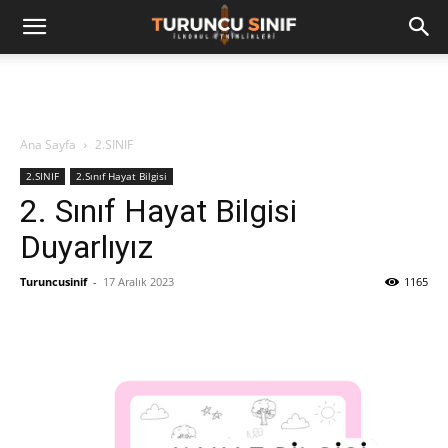
Ana Sayfa
2.SINIF
2.SINIF
2.Sınıf Hayat Bilgisi
2. Sınıf Hayat Bilgisi
Duyarlıyız
Turuncusinif
-
17 Aralık 2023
1165