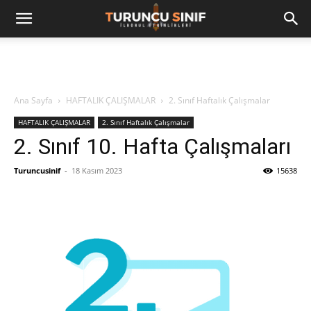
Ana Sayfa
HAFTALIK ÇALIŞMALAR
2. Sınıf Haftalık Çalışmalar
HAFTALIK ÇALIŞMALAR
2. Sınıf Haftalık Çalışmalar
2. Sınıf 10. Hafta Çalışmaları
Turuncusinif
-
18 Kasım 2023
15638