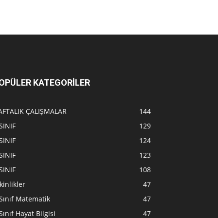
OPÜLER KATEGORİLER
AFTALIK ÇALIŞMALAR
144
SINIF
129
SINIF
124
SINIF
123
SINIF
108
kinlikler
47
Sınıf Matematik
47
Sınıf Hayat Bilgisi
47