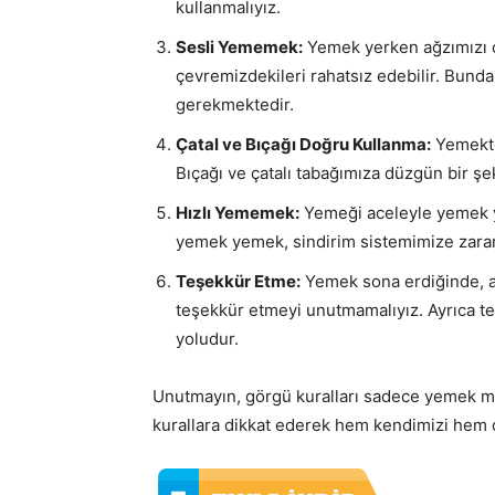
kullanmalıyız.
Sesli Yememek:
Yemek yerken ağzımızı 
çevremizdekileri rahatsız edebilir. Bund
gerekmektedir.
Çatal ve Bıçağı Doğru Kullanma:
Yemekte 
Bıçağı ve çatalı tabağımıza düzgün bir şek
Hızlı Yememek:
Yemeği aceleyle yemek ye
yemek yemek, sindirim sistemimize zarar 
Teşekkür Etme:
Yemek sona erdiğinde, a
teşekkür etmeyi unutmamalıyız. Ayrıca te
yoludur.
Unutmayın, görgü kuralları sadece yemek ma
kurallara dikkat ederek hem kendimizi hem d