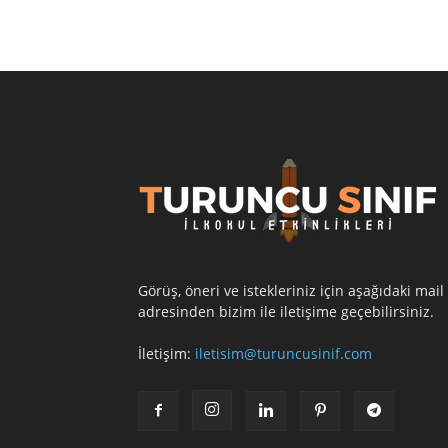
Görüş, öneri ve istekleriniz için aşağıdaki mail
adresinden bizim ile iletişime geçebilirsiniz.
İletişim:
iletisim@turuncusinif.com