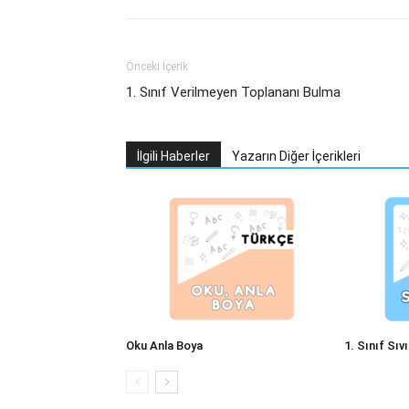
Önceki İçerik
1. Sınıf Verilmeyen Toplananı Bulma
İlgili Haberler
Yazarın Diğer İçerikleri
Oku Anla Boya
1. Sınıf Sıv