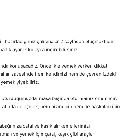
gili hazırladığımız çalışmalar 2 sayfadan oluşmaktadır.
a tıklayarak kolayca indirebilirsiniz.
ında konuşacağız. Öncelikle yemek yerken dikkat
urallar sayesinde hem kendimizi hem de çevremizdeki
 yemek yiyebiliriz.
 oturduğumuzda, masa başında oturmamız önemlidir.
afında dolaşmak, hem bizim için hem de başkaları için
ağımıza çatal ve kaşık alırken ellerimizi
tmalı ve yemek için çatal, kaşık gibi araçları