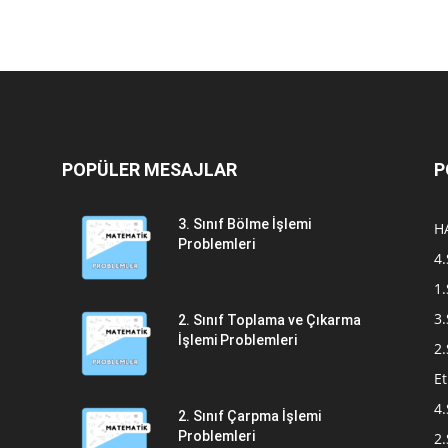
POPÜLER MESAJLAR
P
3. Sınıf Bölme İşlemi
H
Problemleri
4.
1.
3.
2. Sınıf Toplama ve Çıkarma
İşlemi Problemleri
2.
Et
4.
2. Sınıf Çarpma İşlemi
Problemleri
2.