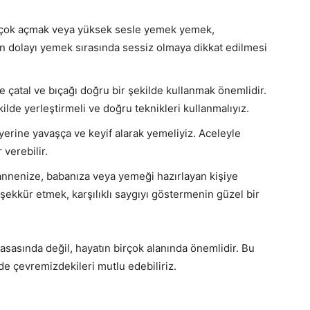
çok açmak veya yüksek sesle yemek yemek,
an dolayı yemek sırasında sessiz olmaya dikkat edilmesi
çatal ve bıçağı doğru bir şekilde kullanmak önemlidir.
ilde yerleştirmeli ve doğru teknikleri kullanmalıyız.
rine yavaşça ve keyif alarak yemeliyiz. Aceleyle
verebilir.
nnenize, babanıza veya yemeği hazırlayan kişiye
şekkür etmek, karşılıklı saygıyı göstermenin güzel bir
sasında değil, hayatın birçok alanında önemlidir. Bu
e çevremizdekileri mutlu edebiliriz.