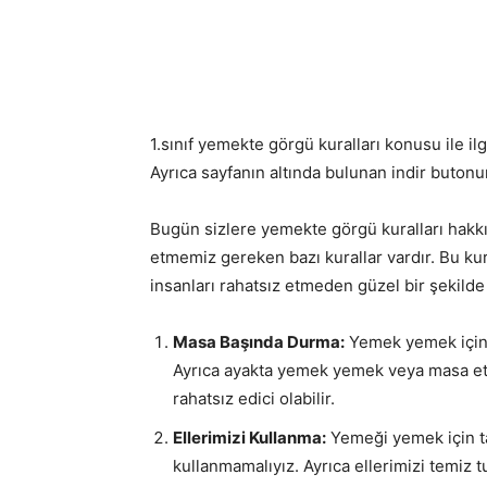
1.sınıf yemekte görgü kuralları konusu ile il
Ayrıca sayfanın altında bulunan indir butonun
Bugün sizlere yemekte görgü kuralları hakk
etmemiz gereken bazı kurallar vardır. Bu k
insanları rahatsız etmeden güzel bir şekilde
Masa Başında Durma:
Yemek yemek için
Ayrıca ayakta yemek yemek veya masa etr
rahatsız edici olabilir.
Ellerimizi Kullanma:
Yemeği yemek için tab
kullanmamalıyız. Ayrıca ellerimizi temiz tu