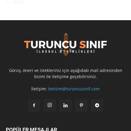
Görüş, öneri ve istekleriniz için aşağıdaki mail adresinden
bizim ile iletişime geçebilirsiniz.
İletişim:
iletisim@turuncusinif.com
POPÜLER MESAJLAR