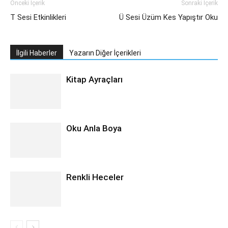
Önceki İçerik
Sonraki İçerik
T Sesi Etkinlikleri
Ü Sesi Üzüm Kes Yapıştır Oku
İlgili Haberler
Yazarın Diğer İçerikleri
Kitap Ayraçları
Oku Anla Boya
Renkli Heceler