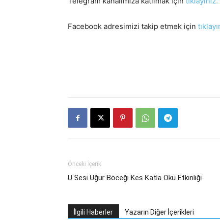
Telegram kanalımıza katılmak için
tıklayınız.
Facebook adresimizi takip etmek için
tıklayı
Önceki İçerik
U Sesi Uğur Böceği Kes Katla Oku Etkinliği
İlgili Haberler
Yazarın Diğer İçerikleri