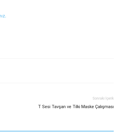
nız.
Sonraki İçerik
T Sesi Tavşan ve Tilki Maske Çalışması