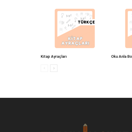
Kitap Ayraçları
Oku Anla B