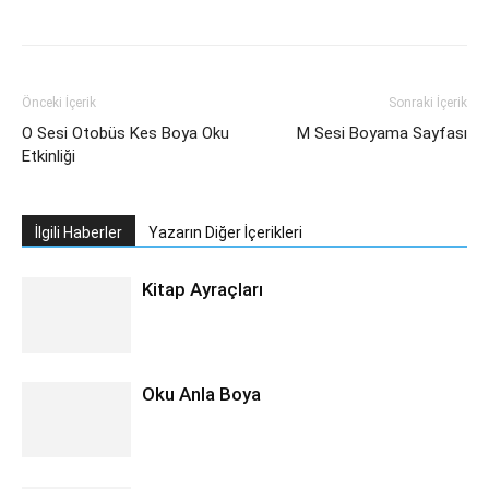
Önceki İçerik
Sonraki İçerik
O Sesi Otobüs Kes Boya Oku
M Sesi Boyama Sayfası
Etkinliği
İlgili Haberler
Yazarın Diğer İçerikleri
Kitap Ayraçları
Oku Anla Boya