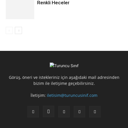
Renkli Heceler
Görüş, öneri ve istekleriniz için aşağıdaki mail adresinden
bizim ile iletişime geçebilirsiniz.
İletişim:
iletisim@turuncusinif.com