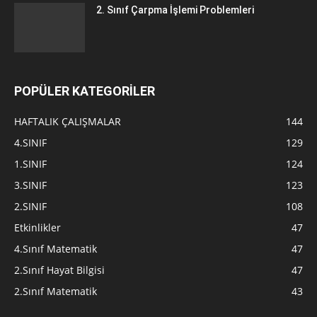
2. Sınıf Çarpma İşlemi Problemleri
POPÜLER KATEGORİLER
HAFTALIK ÇALIŞMALAR
144
4.SINIF
129
1.SINIF
124
3.SINIF
123
2.SINIF
108
Etkinlikler
47
4.Sınıf Matematik
47
2.Sınıf Hayat Bilgisi
47
2.Sınıf Matematik
43