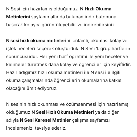
N Sesi için hazırlamış olduğumuz
N
Hızlı Okuma
Metinlerini
sayfanın altında bulunan indir butonuna
basarak kolayca görüntüleyebilir ve indirebilirsiniz.
N sesi hızlı okuma metinleri
ni anlamlı, okuması kolay ve
işlek heceleri seçerek oluşturduk. N Sesi 1. grup harflerin
sonuncusudur. Her yeni harf öğretimi ile yeni heceler ve
kelimeler türetmek daha kolay ve öğrenciler için keyiflidir.
Hazırladığımız hızlı okuma metinleri ile N sesi ile ilgili
okuma çalışmalarında öğrencilerin okumalarına katkısı
olacağını ümit ediyoruz.
N sesinin hızlı okunması ve özümsenmesi için hazırlamış
olduğumuz
N Sesi Hızlı Okuma Metinleri
ya da diğer
adıyla
N Sesi Karesel Metinler
çalışma sayfamızı
incelemenizi tavsiye ederiz.