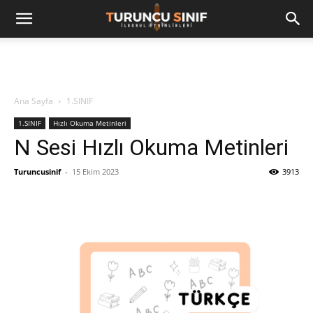
Ana Sayfa
1.SINIF
1.SINIF
Hızlı Okuma Metinleri
N Sesi Hızlı Okuma Metinleri
Turuncusinif
-
15 Ekim 2023
3913