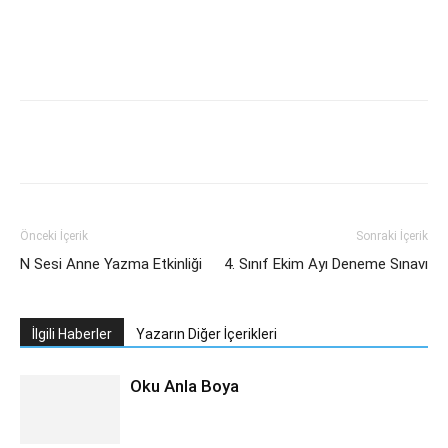
Önceki İçerik
Sonraki İçerik
N Sesi Anne Yazma Etkinliği
4. Sınıf Ekim Ayı Deneme Sınavı
İlgili Haberler
Yazarın Diğer İçerikleri
Oku Anla Boya