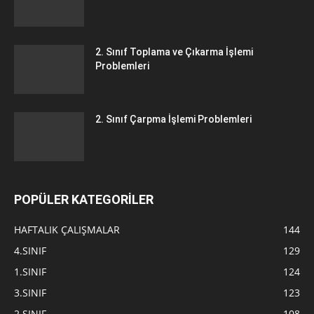
2. Sınıf Toplama ve Çıkarma İşlemi
Problemleri
2. Sınıf Çarpma İşlemi Problemleri
POPÜLER KATEGORİLER
HAFTALIK ÇALIŞMALAR
144
4.SINIF
129
1.SINIF
124
3.SINIF
123
2.SINIF
108