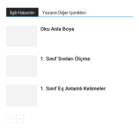
İlgili Haberler
Yazarın Diğer İçerikleri
Oku Anla Boya
1. Sınıf Sıvıları Ölçme
1. Sınıf Eş Anlamlı Kelimeler