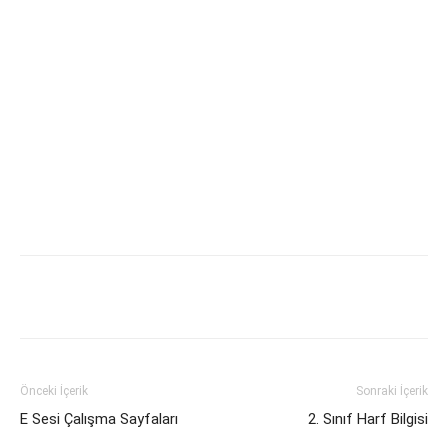
Önceki İçerik
Sonraki İçerik
E Sesi Çalışma Sayfaları
2. Sınıf Harf Bilgisi