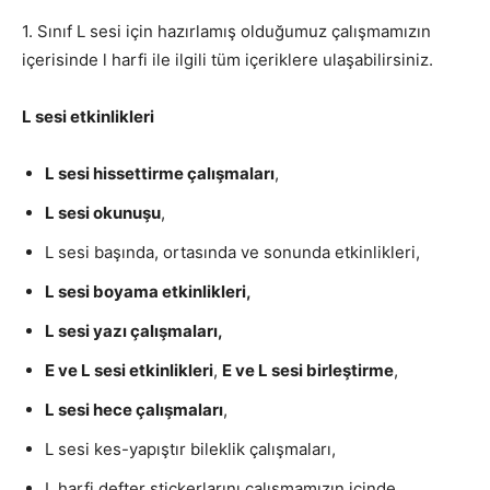
1. Sınıf L sesi için hazırlamış olduğumuz çalışmamızın
içerisinde l harfi ile ilgili tüm içeriklere ulaşabilirsiniz.
L sesi etkinlikleri
L sesi hissettirme çalışmaları
,
L sesi okunuşu
,
L sesi başında, ortasında ve sonunda etkinlikleri,
L sesi boyama etkinlikleri,
L sesi yazı çalışmaları,
E ve L sesi etkinlikleri
,
E ve L sesi birleştirme
,
L sesi hece çalışmaları
,
L sesi kes-yapıştır bileklik çalışmaları,
L harfi defter stickerlarını çalışmamızın içinde