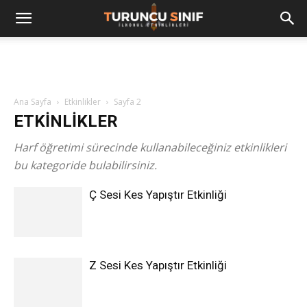
Ana Sayfa
Etkinlikler
Sayfa 2
ETKINLIKLER
Harf öğretimi sürecinde kullanabileceğiniz etkinlikleri
bu kategoride bulabilirsiniz.
Ç Sesi Kes Yapıştır Etkinliği
Z Sesi Kes Yapıştır Etkinliği