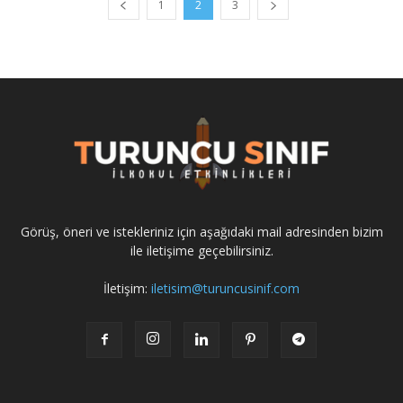
1
2
3
Görüş, öneri ve istekleriniz için aşağıdaki mail adresinden bizim
ile iletişime geçebilirsiniz.
İletişim:
iletisim@turuncusinif.com