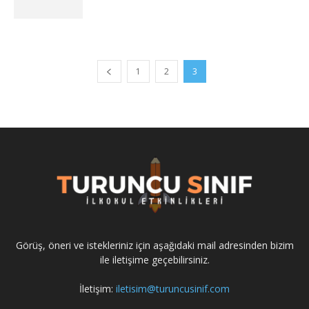
1
2
3
Görüş, öneri ve istekleriniz için aşağıdaki mail adresinden bizim
ile iletişime geçebilirsiniz.
İletişim:
iletisim@turuncusinif.com