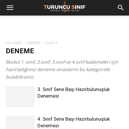
Ana Sayfa
DENEME
Sayfa 3
DENEME
İlkokul 1. sınıf, 2.sınıf, 3.sınıf ve 4.sınıf kademeleri için
hazırladığımız deneme sınavlarını bu kategoride
bulabilirsiniz.
3. Sınıf Sene Başı Hazırbulunuşluk
Denemesi
4. Sınıf Sene Başı Hazırbulunuşluk
Denemesi