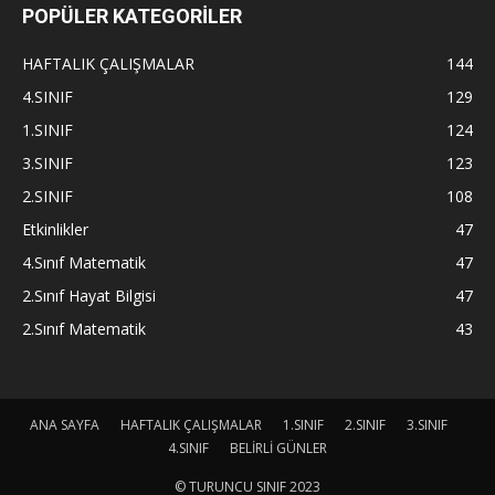
POPÜLER KATEGORİLER
HAFTALIK ÇALIŞMALAR
144
4.SINIF
129
1.SINIF
124
3.SINIF
123
2.SINIF
108
Etkinlikler
47
4.Sınıf Matematik
47
2.Sınıf Hayat Bilgisi
47
2.Sınıf Matematik
43
ANA SAYFA
HAFTALIK ÇALIŞMALAR
1.SINIF
2.SINIF
3.SINIF
4.SINIF
BELİRLİ GÜNLER
© TURUNCU SINIF 2023