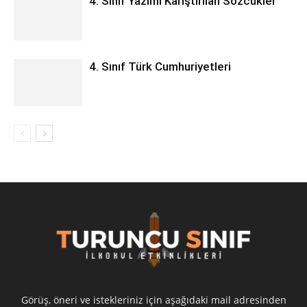
4. Sınıf Yazımı Karıştırılan Sözcükler
4. Sınıf Türk Cumhuriyetleri
Görüş, öneri ve istekleriniz için aşağıdaki mail adresinden