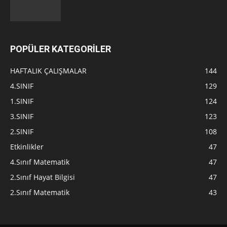
POPÜLER KATEGORİLER
HAFTALIK ÇALIŞMALAR
144
4.SINIF
129
1.SINIF
124
3.SINIF
123
2.SINIF
108
Etkinlikler
47
4.Sınıf Matematik
47
2.Sınıf Hayat Bilgisi
47
2.Sınıf Matematik
43