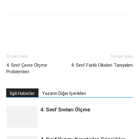
Önceki İçerik
Sonraki İçerik
4. Sınıf Çevre Ölçme
4. Sınıf Farklı Ülkeleri Tanıyalım
Problemleri
İlgili Haberler
Yazarın Diğer İçerikleri
4. Sınıf Sıvıları Ölçme