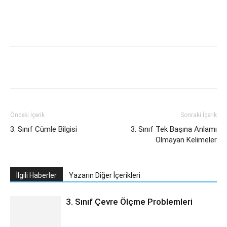
Önceki İçerik
Sonraki İçerik
3. Sınıf Cümle Bilgisi
3. Sınıf Tek Başına Anlamı
Olmayan Kelimeler
İlgili Haberler
Yazarın Diğer İçerikleri
3. Sınıf Çevre Ölçme Problemleri