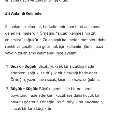
anlatımı uzun ve detaylı bir şekilde:
Zıt Anlamlı Kelimeler
Zıt anlamlı kelimeler, bir kelimenin tam tersi anlamına
gelen kelimelerdir. Örneğin, “sıcak” kelimesinin zıt
anlamlısı “soğuk”tur. Zıt anlamlı kelimeler, metinleri daha
renkli ve çeşitli hale getirmek için kullanılır. Şimdi, bazı
yaygın zıt anlamlı kelimeleri inceleyelim:
Sıcak – Soğuk:
Sıcak, yüksek bir sıcaklığı ifade
ederken, soğuk ise düşük bir sıcaklığı ifade eder.
Örneğin, yazın hava sıcak, kışın ise hava soğuktur.
Büyük – Küçük:
Büyük, genellikle bir nesnenin
boyutunu ifade ederken, küçük ise daha küçük bir
boyutu gösterir. Örneğin, bir fil büyük bir hayvandır,
ancak bir fare küçüktür.