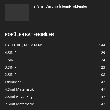
2. Sınıf Çarpma İşlemi Problemleri
POPÜLER KATEGORİLER
HAFTALIK ÇALIŞMALAR
144
4.SINIF
129
1.SINIF
124
3.SINIF
123
2.SINIF
108
Etkinlikler
47
4.Sınıf Matematik
47
2.Sınıf Hayat Bilgisi
47
2.Sınıf Matematik
43