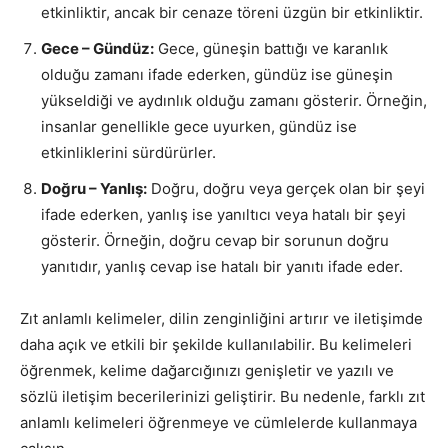
etkinliktir, ancak bir cenaze töreni üzgün bir etkinliktir.
Gece – Gündüz:
Gece, güneşin battığı ve karanlık
olduğu zamanı ifade ederken, gündüz ise güneşin
yükseldiği ve aydınlık olduğu zamanı gösterir. Örneğin,
insanlar genellikle gece uyurken, gündüz ise
etkinliklerini sürdürürler.
Doğru – Yanlış:
Doğru, doğru veya gerçek olan bir şeyi
ifade ederken, yanlış ise yanıltıcı veya hatalı bir şeyi
gösterir. Örneğin, doğru cevap bir sorunun doğru
yanıtıdır, yanlış cevap ise hatalı bir yanıtı ifade eder.
Zıt anlamlı kelimeler, dilin zenginliğini artırır ve iletişimde
daha açık ve etkili bir şekilde kullanılabilir. Bu kelimeleri
öğrenmek, kelime dağarcığınızı genişletir ve yazılı ve
sözlü iletişim becerilerinizi geliştirir. Bu nedenle, farklı zıt
anlamlı kelimeleri öğrenmeye ve cümlelerde kullanmaya