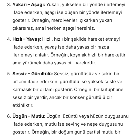
Yukarı – Aşağı:
Yukarı, yükselen bir yönde ilerlemeyi
ifade ederken, aşağı ise düşen bir yönde ilerlemeyi
gösterir. Örneğin, merdivenleri çıkarken yukarı
çıkarsınız, ama inerken aşağı inersiniz.
Hızlı – Yavaş:
Hızlı, hızlı bir şekilde hareket etmeyi
ifade ederken, yavaş ise daha yavaş bir hızda
ilerlemeyi anlatır. Örneğin, koşmak hızlı bir harekettir,
ama yürümek daha yavaş bir harekettir.
Sessiz – Gürültülü:
Sessiz, gürültüsüz ve sakin bir
ortamı ifade ederken, gürültülü ise yüksek sesle ve
karmaşık bir ortamı gösterir. Örneğin, bir kütüphane
sessiz bir yerdir, ancak bir konser gürültülü bir
etkinliktir.
Üzgün – Mutlu:
Üzgün, üzüntü veya hüzün duygusunu
ifade ederken, mutlu ise sevinç ve neşe duygusunu
gösterir. Örneğin, bir doğum günü partisi mutlu bir