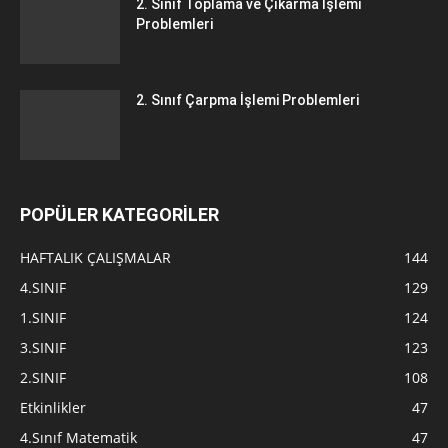
2. Sınıf Toplama ve Çıkarma İşlemi
Problemleri
2. Sınıf Çarpma İşlemi Problemleri
POPÜLER KATEGORİLER
HAFTALIK ÇALIŞMALAR
144
4.SINIF
129
1.SINIF
124
3.SINIF
123
2.SINIF
108
Etkinlikler
47
4.Sınıf Matematik
47