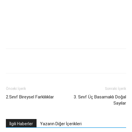
Önceki İçerik
Sonraki İçerik
2.Sınıf Bireysel Farklılıklar
3. Sınıf Üç Basamaklı Doğal
Sayılar
İlgili Haberler
Yazarın Diğer İçerikleri