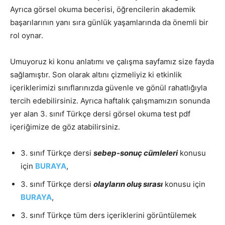
Ayrıca görsel okuma becerisi, öğrencilerin akademik
başarılarının yanı sıra günlük yaşamlarında da önemli bir
rol oynar.
Umuyoruz ki konu anlatımı ve çalışma sayfamız size fayda
sağlamıştır. Son olarak altını çizmeliyiz ki etkinlik
içeriklerimizi sınıflarınızda güvenle ve gönül rahatlığıyla
tercih edebilirsiniz. Ayrıca haftalık çalışmamızın sonunda
yer alan 3. sınıf Türkçe dersi görsel okuma test pdf
içeriğimize de göz atabilirsiniz.
3. sınıf Türkçe dersi
sebep-sonuç cümleleri
konusu
için
BURAYA
,
3. sınıf Türkçe dersi
olayların oluş sırası
konusu için
BURAYA
,
3. sınıf Türkçe tüm ders içeriklerini görüntülemek