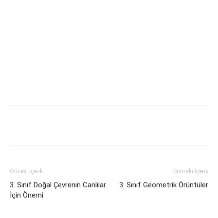
Önceki İçerik
Sonraki İçerik
3. Sınıf Doğal Çevrenin Canlılar
3. Sınıf Geometrik Örüntüler
İçin Önemi