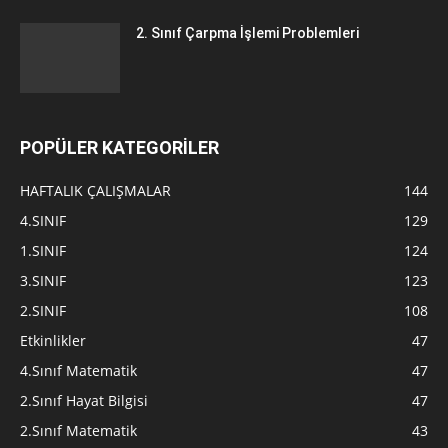
2. Sınıf Çarpma İşlemi Problemleri
POPÜLER KATEGORİLER
HAFTALIK ÇALIŞMALAR
144
4.SINIF
129
1.SINIF
124
3.SINIF
123
2.SINIF
108
Etkinlikler
47
4.Sınıf Matematik
47
2.Sınıf Hayat Bilgisi
47
2.Sınıf Matematik
43