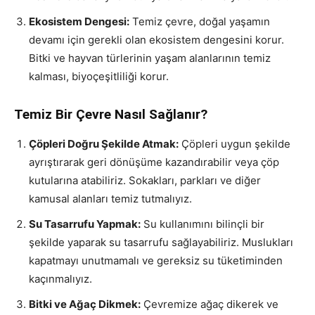
Ekosistem Dengesi:
Temiz çevre, doğal yaşamın
devamı için gerekli olan ekosistem dengesini korur.
Bitki ve hayvan türlerinin yaşam alanlarının temiz
kalması, biyoçeşitliliği korur.
Temiz Bir Çevre Nasıl Sağlanır?
Çöpleri Doğru Şekilde Atmak:
Çöpleri uygun şekilde
ayrıştırarak geri dönüşüme kazandırabilir veya çöp
kutularına atabiliriz. Sokakları, parkları ve diğer
kamusal alanları temiz tutmalıyız.
Su Tasarrufu Yapmak:
Su kullanımını bilinçli bir
şekilde yaparak su tasarrufu sağlayabiliriz. Muslukları
kapatmayı unutmamalı ve gereksiz su tüketiminden
kaçınmalıyız.
Bitki ve Ağaç Dikmek:
Çevremize ağaç dikerek ve