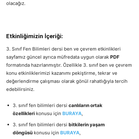
olacağız.
Etkinliğimizin İçeriği:
3. Sınıf Fen Bilimleri dersi ben ve çevrem etkinlikleri
sayfamız güncel ayrıca müfredata uygun olarak
PDF
formatında hazırlanmıştır. Özellikle 3. sınıf ben ve çevrem
konu etkinliklerimizi kazanımı pekiştirme, tekrar ve
değerlendirme çalışması olarak gönül rahatlığıyla tercih
edebilirsiniz.
3. sınıf fen bilimleri dersi
canlıların ortak
özellikleri
konusu için
BURAYA
,
3. sınıf fen bilimleri dersi
bitkilerin yaşam
döngüsü
konusu için
BURAYA
,