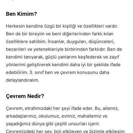
Ben Kimim?
Herkesin kendine özgü bir kişiliği ve özellikleri vardır.
Ben de bir bireyim ve beni diğerlerinden farklı kılan
özelliklere sahibim. İnsanlar, duyguları, düşünceleri,
becerileri ve yetenekleriyle birbirinden farklıdır. Ben de
kendimi tanıyarak, güçlü yanlarımı keşfederek ve zayıf
yönlerimi geliştirerek kendimi daha iyi bir şekilde ifade
edebilirim. 3. sınıf ben ve çevrem konusunu daha
detaylandıralım.
Çevrem Nedir?
Çevrem, etrafımızdaki her şeyi ifade eder. Bu, ailemiz,
arkadaşlarımız, okulumuz, evimiz, mahallemiz ve
yaşadığımız dünya gibi çeşitli unsurları içerir.
Çevremizdeki her şey, bizi etkileyen ve bizimle etkileşim