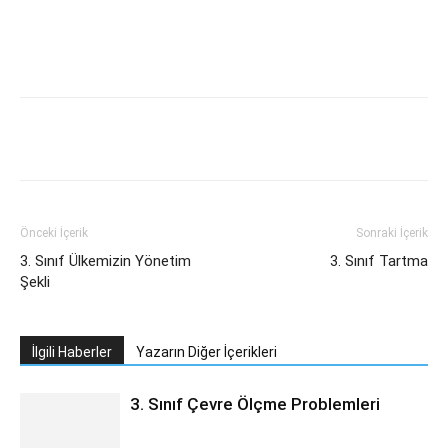
Önceki İçerik
Sonraki İçerik
3. Sınıf Ülkemizin Yönetim
3. Sınıf Tartma
Şekli
İlgili Haberler
Yazarın Diğer İçerikleri
3. Sınıf Çevre Ölçme Problemleri