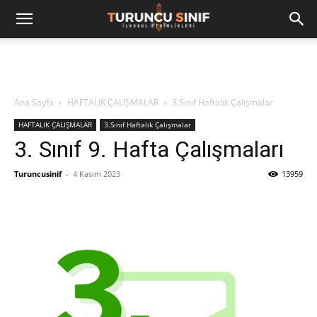
Ana Sayfa
HAFTALIK ÇALIŞMALAR
3.Sınıf Haftalık Çalışmalar
HAFTALIK ÇALIŞMALAR
3.Sınıf Haftalık Çalışmalar
3. Sınıf 9. Hafta Çalışmaları
Turuncusinif
-
4 Kasım 2023
13959