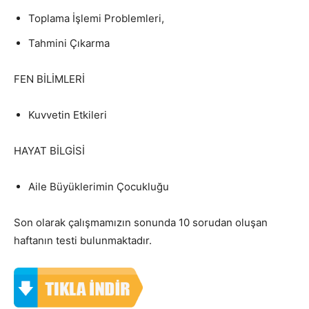
Toplama İşlemi Problemleri,
Tahmini Çıkarma
FEN BİLİMLERİ
Kuvvetin Etkileri
HAYAT BİLGİSİ
Aile Büyüklerimin Çocukluğu
Son olarak çalışmamızın sonunda 10 sorudan oluşan
haftanın testi bulunmaktadır.