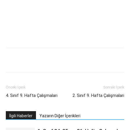
Önceki İçerik
Sonraki İçerik
4. Sınıf 9. Hafta Çalışmaları
2. Sınıf 9. Hafta Çalışmaları
İlgili Haberler
Yazarın Diğer İçerikleri