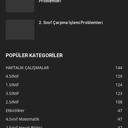
Problemleri
2. Sınıf Çarpma İşlemi Problemleri
POPÜLER KATEGORİLER
HAFTALIK ÇALIŞMALAR
144
4.SINIF
129
1.SINIF
124
3.SINIF
123
2.SINIF
108
Etkinlikler
47
4.Sınıf Matematik
47
2.Sınıf Hayat Bilgisi
47