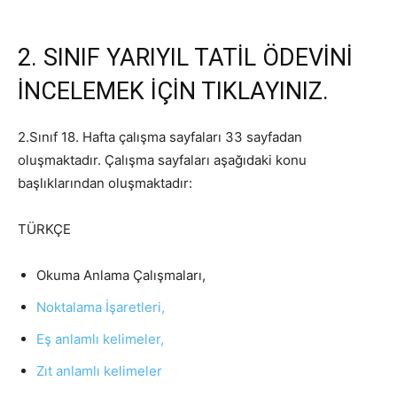
2. SINIF YARIYIL TATİL ÖDEVİNİ
İNCELEMEK İÇİN TIKLAYINIZ.
2.Sınıf 18. Hafta çalışma sayfaları 33 sayfadan
oluşmaktadır. Çalışma sayfaları aşağıdaki konu
başlıklarından oluşmaktadır:
TÜRKÇE
Okuma Anlama Çalışmaları,
Noktalama İşaretleri,
Eş anlamlı kelimeler,
Zıt anlamlı kelimeler