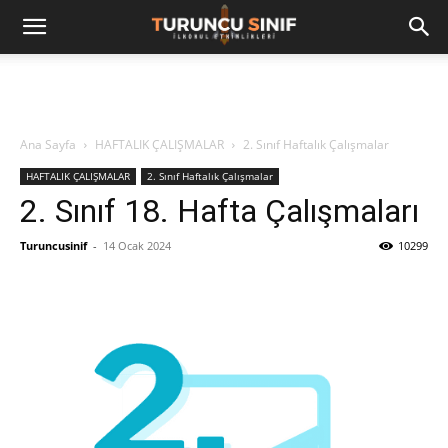
Ana Sayfa
HAFTALIK ÇALIŞMALAR
2. Sınıf Haftalık Çalışmalar
HAFTALIK ÇALIŞMALAR
2. Sınıf Haftalık Çalışmalar
2. Sınıf 18. Hafta Çalışmaları
Turuncusinif
-
14 Ocak 2024
10299