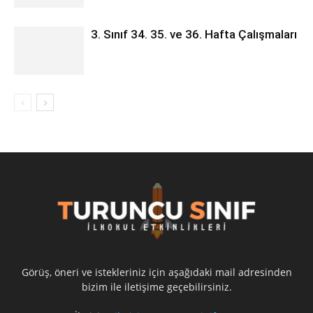
3. Sınıf 34. 35. ve 36. Hafta Çalışmaları
Görüş, öneri ve istekleriniz için aşağıdaki mail adresinden
bizim ile iletişime geçebilirsiniz.