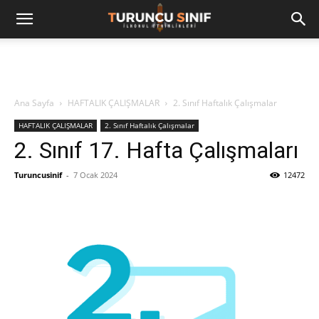
Ana Sayfa
HAFTALIK ÇALIŞMALAR
2. Sınıf Haftalık Çalışmalar
HAFTALIK ÇALIŞMALAR
2. Sınıf Haftalık Çalışmalar
2. Sınıf 17. Hafta Çalışmaları
Turuncusinif
-
7 Ocak 2024
12472