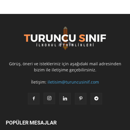
Görüş, öneri ve istekleriniz için aşağıdaki mail adresinden
bizim ile iletişime geçebilirsiniz.
İletişim:
iletisim@turuncusinif.com
POPÜLER MESAJLAR