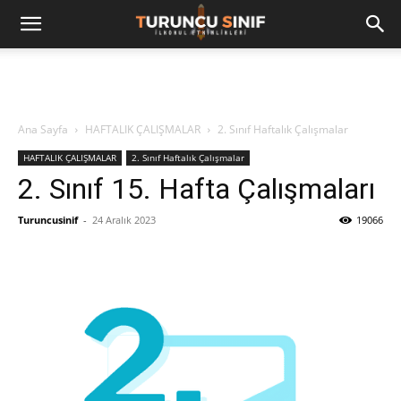
Ana Sayfa
HAFTALIK ÇALIŞMALAR
2. Sınıf Haftalık Çalışmalar
HAFTALIK ÇALIŞMALAR
2. Sınıf Haftalık Çalışmalar
2. Sınıf 15. Hafta Çalışmaları
Turuncusinif
-
24 Aralık 2023
19066